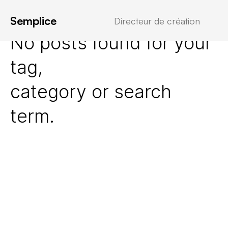
Semplice
Directeur de création
No posts found for your
tag,
category or search
term.