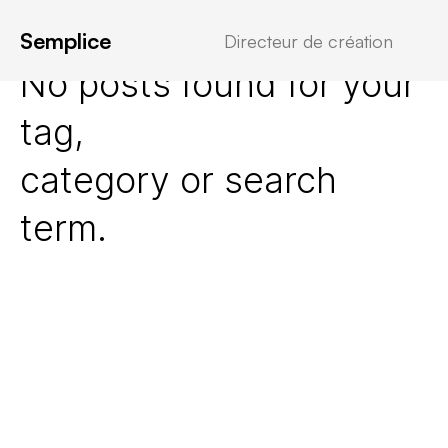
Semplice
Directeur de création
No posts found for your
tag,
category or search
term.