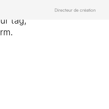
Directeur de création
ur tag,
erm.