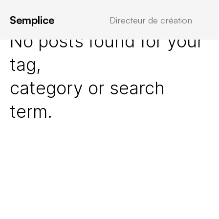
Semplice
Directeur de création
No posts found for your
tag,
category or search
term.