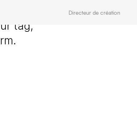
Directeur de création
ur tag,
erm.